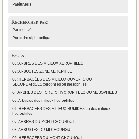
Palétuviers
Rechercher par:
Par mot-clé
Par ordre alphabétique
Pages
01: ARBRES DES MILIEUX XÉROPHILES
02: ARBUSTES ZONE XÉROPHILE
03: HERBACÉES DES MILIEUX OUVERTS OU
SECONDARISES xérophiles ou mésophiles
04 ARBRES DES FORETS HYGROPHILES OU MESOPHILES
05: Arbustes des milieux hygrophiles
06: HERBACEES DES MILIEUX HUMIDES ou des milieux
hygrophiles
07: ARBRES DU MONT CHOUNGUI
08: ARBUSTES DU Mt CHOUNGUI
09: HERBACÉES DU MONT CHOUNGUI