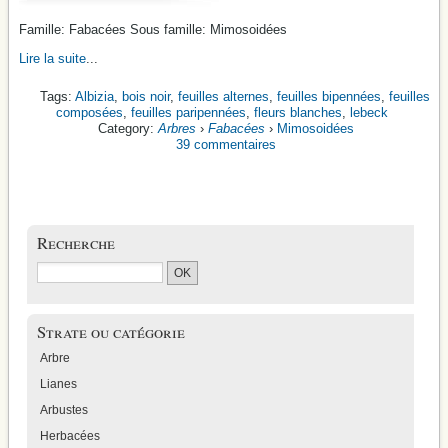
Famille: Fabacées Sous famille: Mimosoidées
Lire la suite
...
Albizia
,
bois noir
,
feuilles alternes
,
feuilles bipennées
,
feuilles
composées
,
feuilles paripennées
,
fleurs blanches
,
lebeck
Arbres
›
Fabacées
›
Mimosoidées
39 commentaires
Recherche
Strate ou catégorie
Arbre
Lianes
Arbustes
Herbacées