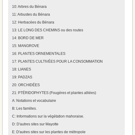
10: Arbres du Bénara
11: Arbustes du Bénara
12: Herbacées du Bénara
13: LE LONG DES CHEMINS ou des routes
14: BORD DE MER
15: MANGROVE
16: PLANTES ORNEMENTALES
17: PLANTES CULTIVÉES POUR LA CONSOMMATION
18: LIANES
19: PADZAS
20: ORCHIDÉES
21: PTÉRIDOPHYTES (Fougères et plantes alliées)
A: Notations et vocabulaire
B: Les familles.
C: Informations sur la végétation mahoraise.
D: D'autres sites sur Mayotte
E: D'autres sites sur les plantes de métropole