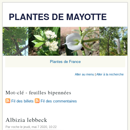
PLANTES DE MAYOTTE
Plantes de France
Aller au menu
|
Aller à la recherche
Mot-clé - feuilles bipennées
Fil des billets
Fil des commentaires
Albizia lebbeck
Par roche le
jeudi, mai 7 2020
, 10:22