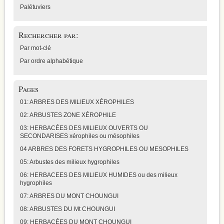
Palétuviers
Rechercher par:
Par mot-clé
Par ordre alphabétique
Pages
01: ARBRES DES MILIEUX XÉROPHILES
02: ARBUSTES ZONE XÉROPHILE
03: HERBACÉES DES MILIEUX OUVERTS OU
SECONDARISES xérophiles ou mésophiles
04 ARBRES DES FORETS HYGROPHILES OU MESOPHILES
05: Arbustes des milieux hygrophiles
06: HERBACEES DES MILIEUX HUMIDES ou des milieux
hygrophiles
07: ARBRES DU MONT CHOUNGUI
08: ARBUSTES DU Mt CHOUNGUI
09: HERBACÉES DU MONT CHOUNGUI