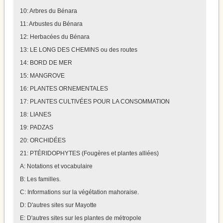
10: Arbres du Bénara
11: Arbustes du Bénara
12: Herbacées du Bénara
13: LE LONG DES CHEMINS ou des routes
14: BORD DE MER
15: MANGROVE
16: PLANTES ORNEMENTALES
17: PLANTES CULTIVÉES POUR LA CONSOMMATION
18: LIANES
19: PADZAS
20: ORCHIDÉES
21: PTÉRIDOPHYTES (Fougères et plantes alliées)
A: Notations et vocabulaire
B: Les familles.
C: Informations sur la végétation mahoraise.
D: D'autres sites sur Mayotte
E: D'autres sites sur les plantes de métropole