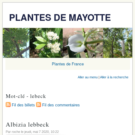
PLANTES DE MAYOTTE
Plantes de France
Aller au menu
|
Aller à la recherche
Mot-clé - lebeck
Fil des billets
Fil des commentaires
Albizia lebbeck
Par roche le
jeudi, mai 7 2020
, 10:22