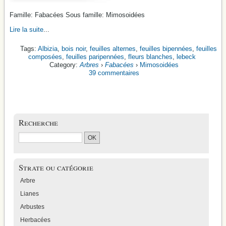
Famille: Fabacées Sous famille: Mimosoidées
Lire la suite
...
Albizia
,
bois noir
,
feuilles alternes
,
feuilles bipennées
,
feuilles
composées
,
feuilles paripennées
,
fleurs blanches
,
lebeck
Arbres
›
Fabacées
›
Mimosoidées
39 commentaires
Recherche
Strate ou catégorie
Arbre
Lianes
Arbustes
Herbacées